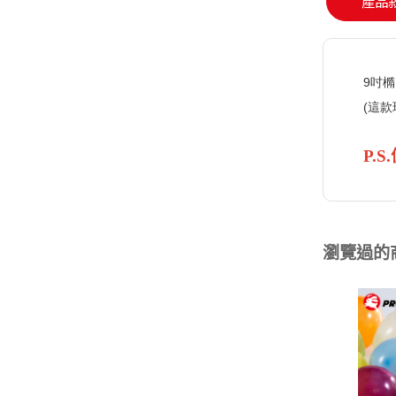
產品
9吋
(這款
P.S.
瀏覽過的