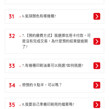
31
6.氣球顏色有哪幾種?
32
7.【預約繳費方式】我選擇信用卡付款，可
是沒有完成交易，為什麼預約結果變逾期
了?
33
7.有幾種印刷油墨可以挑選?如何挑選?
34
想預約９點半，可以嗎？
35
8.我要自己準備印刷用的檔案嗎?