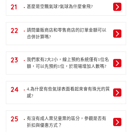
21
甚麼是空飄氣球?氣球為什麼會飛?
22
請問量販商店和零售商店的訂單金額可以
合併計算嗎?
23
我們家有2大2小，線上預約系統僅有1位名
額，可以先預約1位，於現場增加人數嗎?
24
4.為什麼有些氣球表面看起來會有珠光的質
感?
25
有沒有成人票兒童票的區分，參觀是否有
折扣與優惠方式？