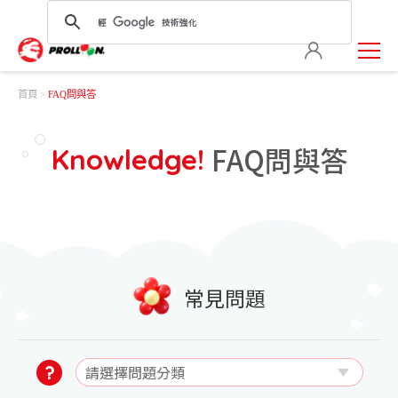
首頁
FAQ問與答
FAQ問與答
Knowledge!
常見問題