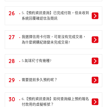
26
5.【預約資訊查詢】已完成付款，但未收到
系統回覆確認信及簡訊
27
我選擇信用卡付款，可是沒有完成交易，
為什麼網購紀錄變未完成交易?
28
5.氣球尺寸有幾種?
29
需要提前多久預約呢？
30
6.【預約資訊查詢】如何查詢線上預約報名
付款用的虛擬帳號？