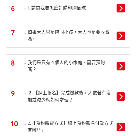
6
1.請問我要怎麼訂購印刷氣球
7
如果大人只是陪同小孩，大人也是要收費
嗎?
8
我們是只有４個人的小家庭，需要預約
嗎？
9
２.【線上報名】完成繳款後，人數若有增
加或減少應如何處理？
10
2.【預約繳費方式】線上預約報名付款方式
有哪些?