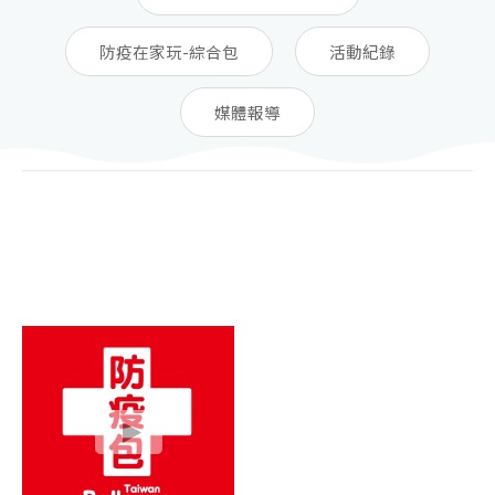
防疫在家玩-綜合包
活動紀錄
媒體報導