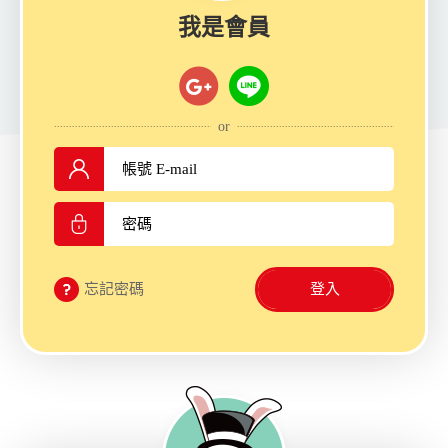
我是會員
or
忘記密碼
登入