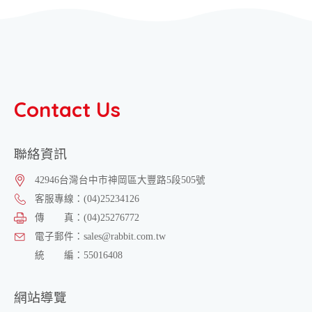
Contact Us
聯絡資訊
42946
台灣
台中市
神岡區
大豐路5段505號
客服專線：
(04)25234126
傳 真：
(04)25276772
電子郵件：
sales@rabbit.com.tw
統 編：
55016408
網站導覽