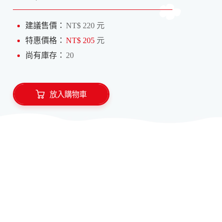
建議售價：
NT$ 220 元
特惠價格：
NT$ 205
元
尚有庫存：
20
放入購物車