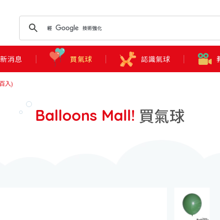
最新消息
買氣球
認識氣球
百入)
買氣球
Balloons Mall!