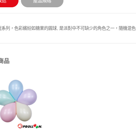
敘述
產品規格
龍系列，色彩繽紛如糖果的圓球, 是派對中不可缺少的角色之一，隨機混色
商品