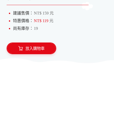
建議售價：
NT$ 159 元
特惠價格：
NT$ 119
元
尚有庫存：
19
放入購物車