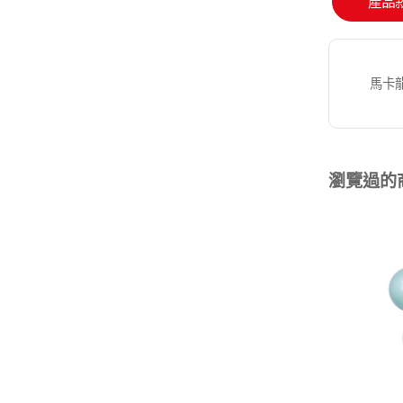
產品
馬卡
瀏覽過的