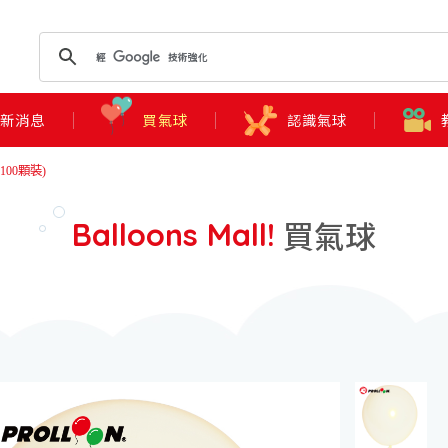
最新消息
買氣球
認識氣球
100顆裝)
買氣球
Balloons Mall!