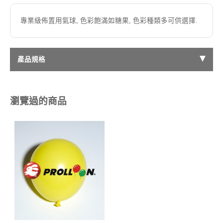
專業級佈置用氣球, 色彩飽滿如糖果, 色彩種類多可供選擇.
產品規格
瀏覽過的商品