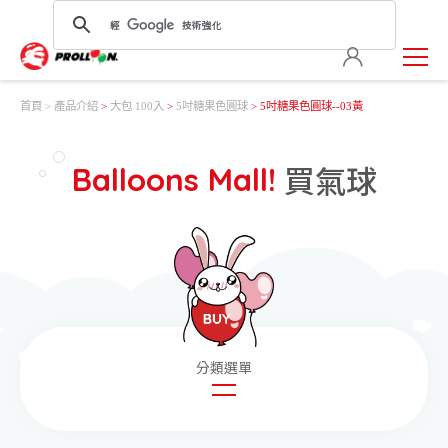
首頁
產品介紹
>
大包 100入
>
5吋糖果色圓球
> 5吋糖果色圓球--03黃
買氣球
Balloons Mall!
圓形氣球
造型氣球
玩具氣球