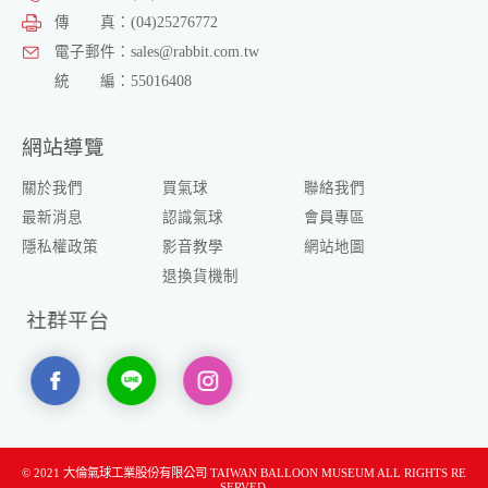
傳 真：
(04)25276772
電子郵件：
sales@rabbit.com.tw
統 編：
55016408
網站導覽
關於我們
買氣球
聯絡我們
最新消息
認識氣球
會員專區
隱私權政策
影音教學
網站地圖
退換貨機制
社群平台
© 2021
大倫氣球工業股份有限公司 TAIWAN BALLOON MUSEUM
ALL RIGHTS RE
SERVED.