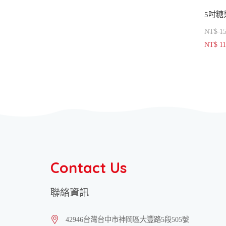
NT$ 1
NT$ 1
Contact Us
聯絡資訊
42946
台灣
台中市
神岡區
大豐路5段505號