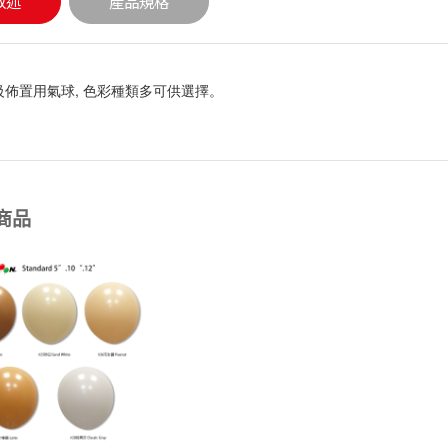
敘述
產品規格
級佈置用氣球, 色彩種類多可供選擇。
商品