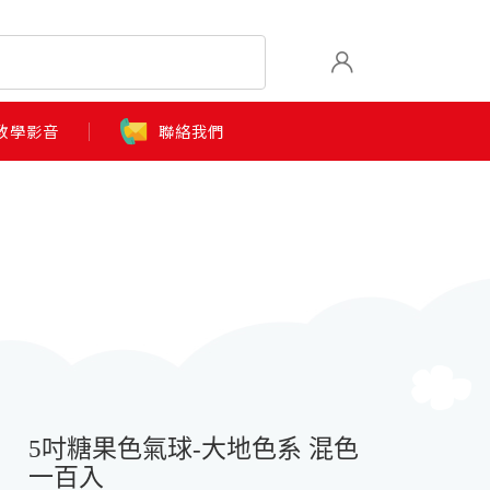
教學影音
聯絡我們
5吋糖果色氣球-大地色系 混色
一百入