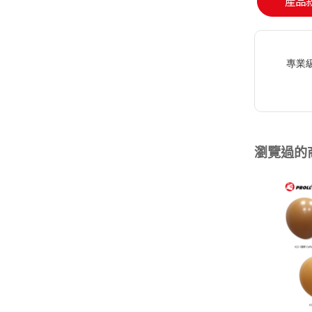
產品
專業
瀏覽過的