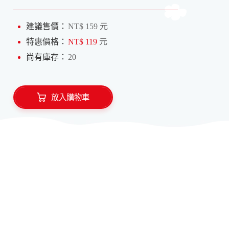
建議售價：
NT$ 159 元
特惠價格：
NT$ 119
元
尚有庫存：
20
放入購物車