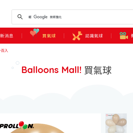
最新消息
買氣球
認識氣球
一百入
買氣球
Balloons Mall!