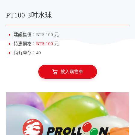
愛心氣球
水球專區
PT100-3吋水球
建議售價：
NT$ 100 元
特惠價格：
NT$ 100
元
尚有庫存：
40
放入購物車