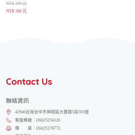
NT$ 100 元
NT$ 100 元
Contact Us
聯絡資訊
42946
台灣
台中市
神岡區
大豐路5段505號
客服專線：
(04)25234126
傳 真：
(04)25276772