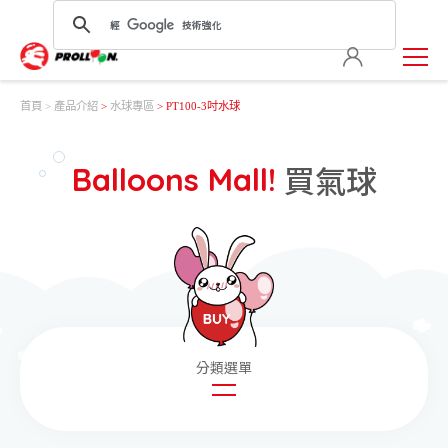
首頁
產品介紹
>
水球專區
> PT100-3吋水球
買氣球
Balloons Mall!
圓形氣球
造型氣球
玩具氣球