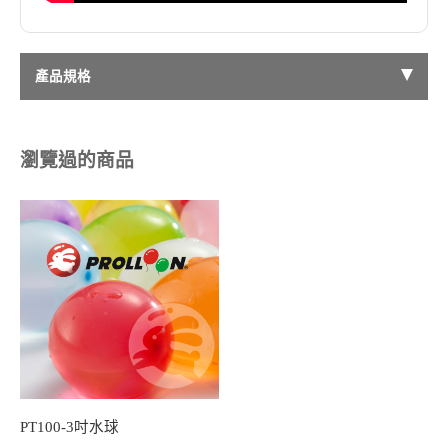
產品規格
瀏覽過的商品
PT100-3吋水球