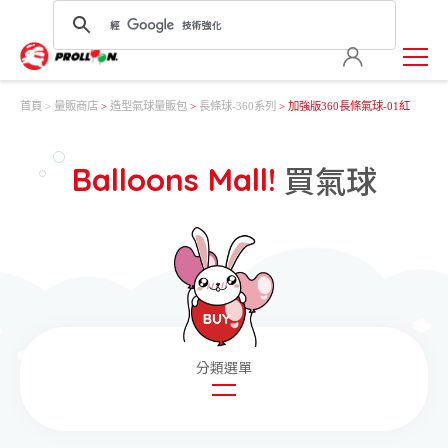
首頁
量販商店
>
造型氣球量販包
>
長條球-360系列
> 加強版360長條氣球-01紅
買氣球
Balloons Mall!