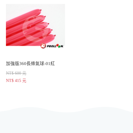
加強版360長條氣球-01紅
NT$ 600 元
NT$ 415 元